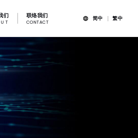
我们
联络我们
简中
繁中
OUT
CONTACT