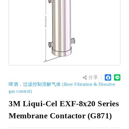
分享
啤酒，过滤控制溶解气体 (Beer Filtration & Dissolve
gas control)
3M Liqui-Cel EXF-8x20 Series
Membrane Contactor (G871)