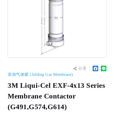
分享
添加气体膜 (Adding Gas Membrane)
3M Liqui-Cel EXF-4x13 Series
Membrane Contactor
(G491,G574,G614)