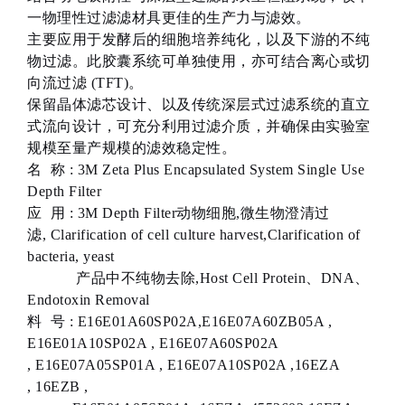
一物理性过滤滤材具更佳的生产力与滤效。
主要应用于发酵后的细胞培养纯化，以及下游的不纯
物过滤。此胶囊系统可单独使用，亦可结合离心或切
向流过滤 (TFT)。
保留晶体滤芯设计、以及传统深层式过滤系统的直立
式流向设计，可充分利用过滤介质，并确保由实验室
规模至量产规模的滤效稳定性。
名 称 : 3M Zeta Plus Encapsulated System Single Use
Depth Filter
应 用 : 3M Depth Filter动物细胞,微生物澄清过
滤, Clarification of cell culture harvest,Clarification of
bacteria, yeast
产品中不纯物去除,Host Cell Protein、DNA、
Endotoxin Removal
料 号 : E16E01A60SP02A,E16E07A60ZB05A ,
E16E01A10SP02A , E16E07A60SP02A
, E16E07A05SP01A , E16E07A10SP02A ,16EZA
, 16EZB ,