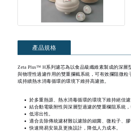
產品規格
Zeta Plus™ H系列濾芯為以食品級纖維素製成的深
與物理性過濾作用的雙重攔截系統，可有效攔阻微粒
或持續熱水消毒循環的環境下維持高濾效。
於多重熱源、熱水消毒循環的環境下維持絕佳濾
結合動電吸附性與深層型過濾的雙重欄阻系統，
低溶出性。
適合去除傳統濾材難以濾除的細菌、微粒子、膠
快速簡易安裝及更換設計，降低人力成本。