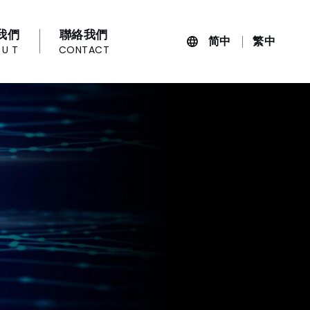
我們
聯絡我們
简中
繁中
OUT
CONTACT