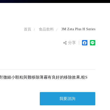
首頁
食品飲料
3M Zeta Plus H Series
分享
對微細小顆粒與難移除薄霧有良好的移除效果,較S
我要諮詢