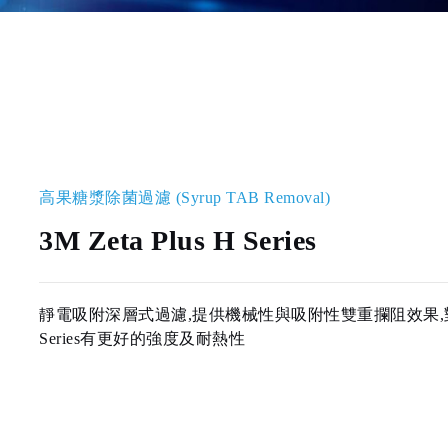
高果糖漿除菌過濾 (Syrup TAB Removal)
3M Zeta Plus H Series
靜電吸附深層式過濾,提供機械性與吸附性雙重攔阻效果,
Series有更好的強度及耐熱性