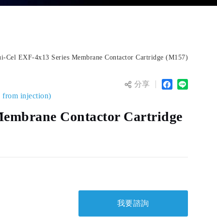
i-Cel EXF-4x13 Series Membrane Contactor Cartridge (M157)
分享
om injection)
Membrane Contactor Cartridge
我要諮詢