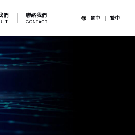
我們
聯絡我們
简中
繁中
OUT
CONTACT