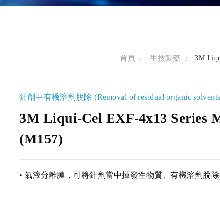
首頁
生技製藥
3M Liqu
針劑中有機溶劑脫除 (Removal of residual organic solvents fr
3M Liqui-Cel EXF-4x13 Series 
(M157)
• 氣液分離膜，可將針劑當中揮發性物質、有機溶劑脫除