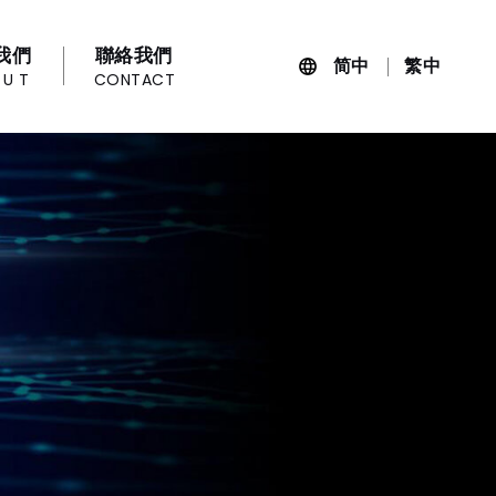
我們
聯絡我們
简中
繁中
OUT
CONTACT