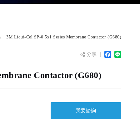
3M Liqui-Cel SP-0.5x1 Series Membrane Contactor (G680)
分享
embrane Contactor (G680)
我要諮詢