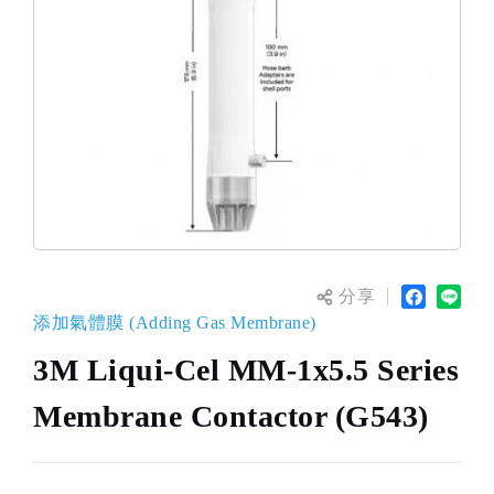
分享
添加氣體膜 (Adding Gas Membrane)
3M Liqui-Cel MM-1x5.5 Series
Membrane Contactor (G543)