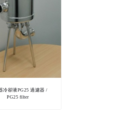
冷卻液PG25 過濾器 /
PG25 filter