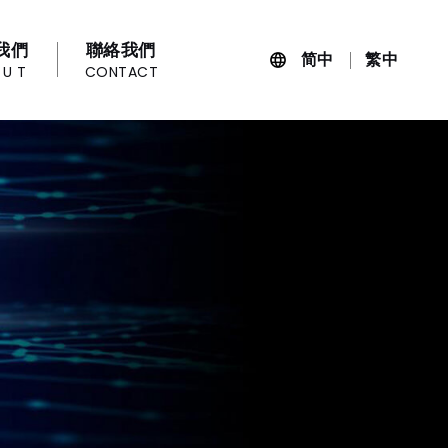
我們
聯絡我們
简中
繁中
OUT
CONTACT