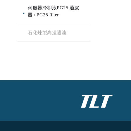
伺服器冷卻液PG25 過濾
器 / PG25 filter
石化煉製高溫過濾